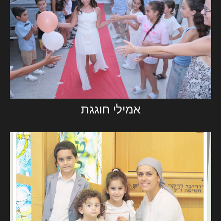
אמילי חוגגת