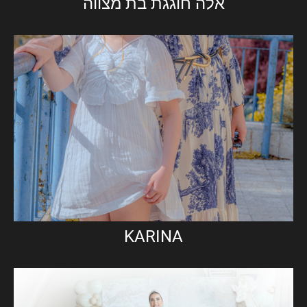
אלה חוגגת בת מצווה
KARINA