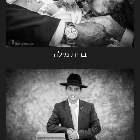
‏ברית מילה