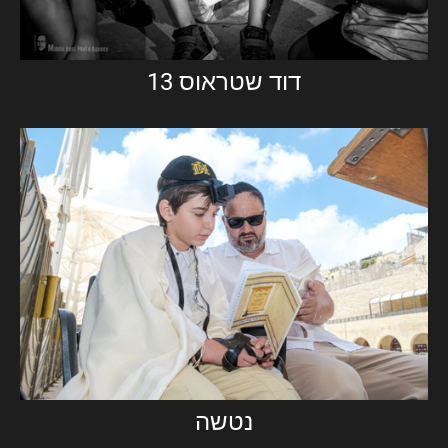
דוד שטראוס 13
נטשה