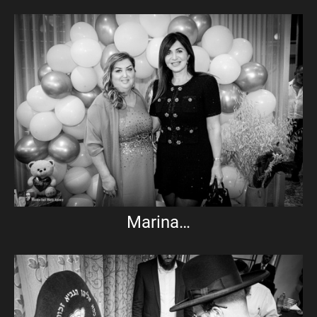
Marina…