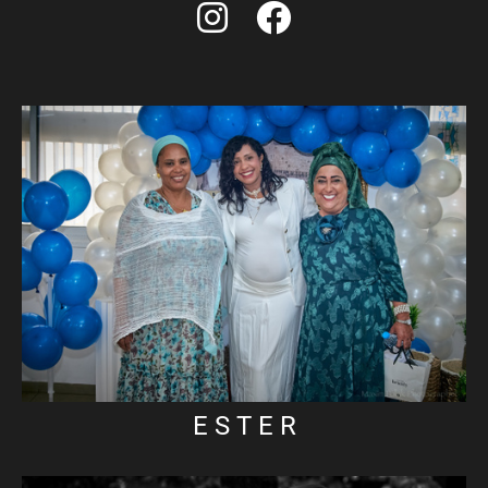
E S T E R