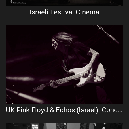
Israeli Festival Cinema
UK Pink Floyd & Echos (Israel). Concert in Tel Aviv