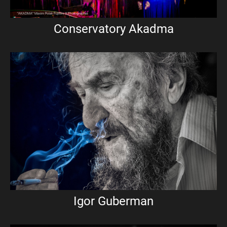
Conservatory Akadma
Igor Guberman